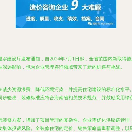
乡建设厅发布通知，自2024年7月1日起，全省范围内新取得
生深远影响，也为企业管理咨询领域带来了新的机遇与挑战。
减少资源浪费、降低环境污染，并提高住宅建设的标准化水平。根
同步验收，装修标准应符合海南省相关技术规范，并鼓励采用绿
虑装修方案，增加了项目管理的复杂性。企业需优化供应链管理
发集体投诉风险。全装修住宅的定价、销售策略需重新调整，以